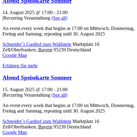
Abend Speisekarte Sommer
14. August 2025 @ 17:00
-
21:00
|
Recurring Veranstaltung
(See all)
An event every week that begins at 17:00 on Mittwoch, Donnerstag,
Freitag and Samstag, repeating until 30. August 2025
Schneider´s Gasthof zum Waldstein
Marktplatz 16
Zell/Oberfranken
,
Bayern
95239
Deutschland
Google Map
Erfahren Sie mehr
Abend Speisekarte Sommer
15. August 2025 @ 17:00
-
21:00
|
Recurring Veranstaltung
(See all)
An event every week that begins at 17:00 on Mittwoch, Donnerstag,
Freitag and Samstag, repeating until 30. August 2025
Schneider´s Gasthof zum Waldstein
Marktplatz 16
Zell/Oberfranken
,
Bayern
95239
Deutschland
Google Map