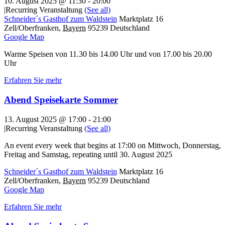
10. August 2025 @ 11:30
-
20:00
|
Recurring Veranstaltung
(See all)
Schneider´s Gasthof zum Waldstein
Marktplatz 16
Zell/Oberfranken
,
Bayern
95239
Deutschland
Google Map
Warme Speisen von 11.30 bis 14.00 Uhr und von 17.00 bis 20.00
Uhr
Erfahren Sie mehr
Abend Speisekarte Sommer
13. August 2025 @ 17:00
-
21:00
|
Recurring Veranstaltung
(See all)
An event every week that begins at 17:00 on Mittwoch, Donnerstag,
Freitag and Samstag, repeating until 30. August 2025
Schneider´s Gasthof zum Waldstein
Marktplatz 16
Zell/Oberfranken
,
Bayern
95239
Deutschland
Google Map
Erfahren Sie mehr