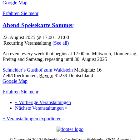
Google Map
Erfahren Sie mehr
Abend Speisekarte Sommer
22. August 2025 @ 17:00
-
21:00
|
Recurring Veranstaltung
(See all)
An event every week that begins at 17:00 on Mittwoch, Donnerstag,
Freitag and Samstag, repeating until 30. August 2025
Schneider´s Gasthof zum Waldstein
Marktplatz 16
Zell/Oberfranken
,
Bayern
95239
Deutschland
Google Map
Erfahren Sie mehr
«
Vorherige Veranstaltungen
Nächste Veranstaltungen
»
+ Veranstaltungen exportieren
© Copyright
2026 | Schneider´s Gasthof zum Waldstein | OKM-Agentur