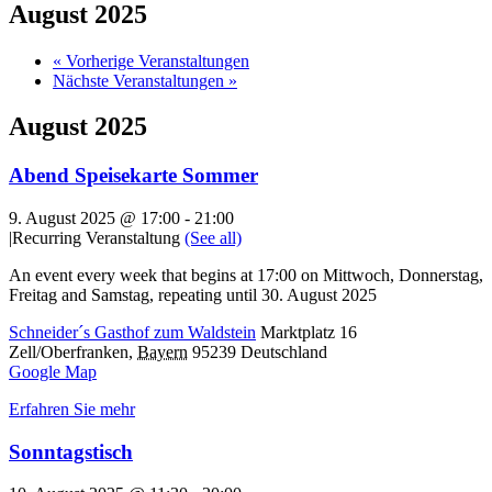
August 2025
«
Vorherige Veranstaltungen
Nächste Veranstaltungen
»
August 2025
Abend Speisekarte Sommer
9. August 2025 @ 17:00
-
21:00
|
Recurring Veranstaltung
(See all)
An event every week that begins at 17:00 on Mittwoch, Donnerstag,
Freitag and Samstag, repeating until 30. August 2025
Schneider´s Gasthof zum Waldstein
Marktplatz 16
Zell/Oberfranken
,
Bayern
95239
Deutschland
Google Map
Erfahren Sie mehr
Sonntagstisch