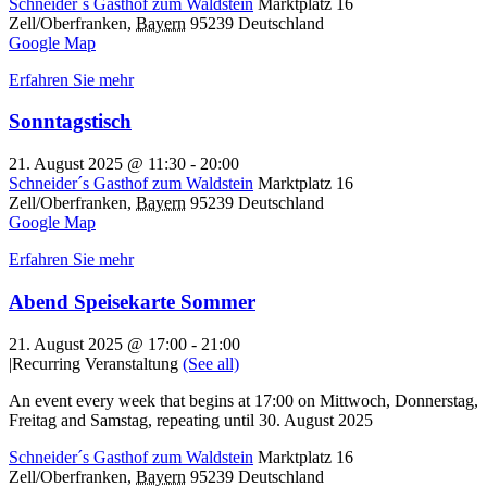
Schneider´s Gasthof zum Waldstein
Marktplatz 16
Zell/Oberfranken
,
Bayern
95239
Deutschland
Google Map
Erfahren Sie mehr
Sonntagstisch
21. August 2025 @ 11:30
-
20:00
Schneider´s Gasthof zum Waldstein
Marktplatz 16
Zell/Oberfranken
,
Bayern
95239
Deutschland
Google Map
Erfahren Sie mehr
Abend Speisekarte Sommer
21. August 2025 @ 17:00
-
21:00
|
Recurring Veranstaltung
(See all)
An event every week that begins at 17:00 on Mittwoch, Donnerstag,
Freitag and Samstag, repeating until 30. August 2025
Schneider´s Gasthof zum Waldstein
Marktplatz 16
Zell/Oberfranken
,
Bayern
95239
Deutschland