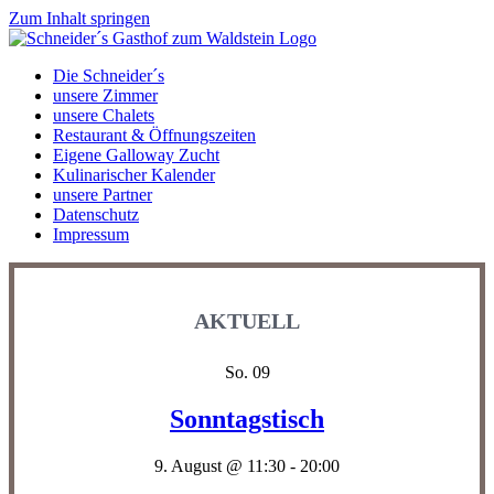
Zum Inhalt springen
Die Schneider´s
unsere Zimmer
unsere Chalets
Restaurant & Öffnungszeiten
Eigene Galloway Zucht
Kulinarischer Kalender
unsere Partner
Datenschutz
Impressum
AKTUELL
So.
09
Sonntagstisch
9. August @ 11:30
-
20:00