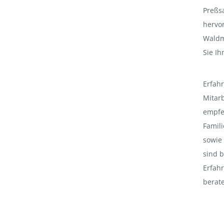
Preßs
hervo
Waldm
Sie I
Erfahr
Mitarb
empfeh
Famili
sowie 
sind b
Erfah
berat