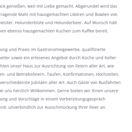
ack genießen, weil mit Liebe gemacht. Abgerundet wird das
rragende Mahl mit hausgemachten Likören und Bowlen von
eister, Holunderblüte und Holunderbeer. Auf Wunsch hält
hnen ebenso hausgemachten Kuchen zum Kaffee bereit.
ung und Praxis im Gastronomiegewerbe, qualifizierte
eiter sowie ein erlesenes Angebot durch Küche und Keller
len unser Haus zur Ausrichtung von Feiern aller Art, wie
en- und Betriebsfeiern, Taufen, Konfirmationen, Hochzeiten,
verschiedenste Jubiläen aller Art. Auch Gäste von Busfahrten
ei uns herzlich Willkommen. Gerne bieten wir Ihnen unsere
rung und Vorschläge in einem Vorbereitungsgespräch
end, unverbindlich zur Ausschmückung Ihrer Feier an.