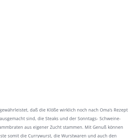
 gewährleistet, daß die Klöße wirklich noch nach Oma’s Rezept
ausgemacht sind, die Steaks und der Sonntags- Schweine-
ammbraten aus eigener Zucht stammen. Mit Genuß können
äste somit die Currywurst, die Wurstwaren und auch den