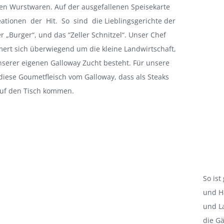
n Wurstwaren. Auf der ausgefallenen Speisekarte
ationen der Hit. So sind die Lieblingsgerichte der
r „Burger“, und das “Zeller Schnitzel“. Unser Chef
ert sich überwiegend um die kleine Landwirtschaft,
serer eigenen Galloway Zucht besteht. Für unsere
 diese Goumetfleisch vom Galloway, dass als Steaks
auf den Tisch kommen.
So ist
und H
und L
die G