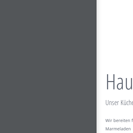
Hau
Unser Küche
Wir bereiten
Marmeladen z