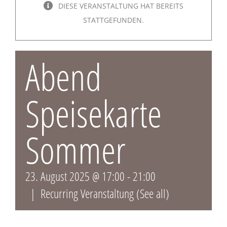
DIESE VERANSTALTUNG HAT BEREITS
STATTGEFUNDEN.
Abend
Speisekarte
Sommer
23. August 2025 @ 17:00
-
21:00
|
Recurring Veranstaltung
(See all)