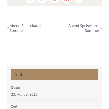
Facebook
Twitter
Reddit
LinkedIn
Pinterest
Abend Speisekarte
Abend Speisekarte
Sommer
Sommer
Details
Datum:
23. August 2025
Zeit: