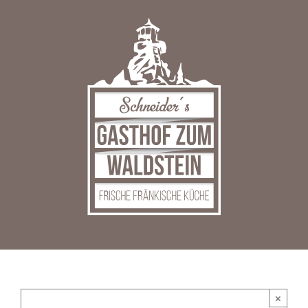
Zum
Inhalt
springen
×