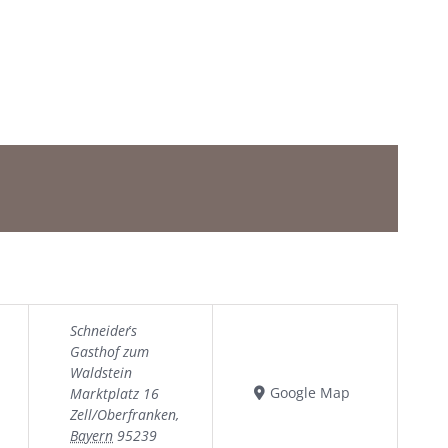
Schneider´s
Gasthof zum
Waldstein
Google Map
Marktplatz 16
Zell/Oberfranken
,
Bayern
95239