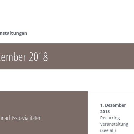
anstaltungen
zember 2018
1. Dezember
2018
nachtsspezialitäten
Recurring
Veranstaltung
(See all)