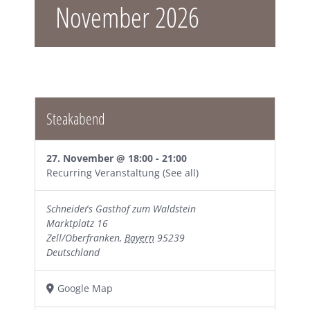
November 2026
Steakabend
27. November @ 18:00
-
21:00
Recurring Veranstaltung
(See all)
Schneider´s Gasthof zum Waldstein
Marktplatz 16
Zell/Oberfranken
,
Bayern
95239
Deutschland
Google Map