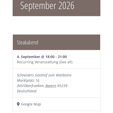
September 2026
Steakabend
4. September @ 18:00
-
21:00
Recurring Veranstaltung
(See all)
Schneider´s Gasthof zum Waldstein
Marktplatz 16
Zell/Oberfranken
,
Bayern
95239
Deutschland
Google Map