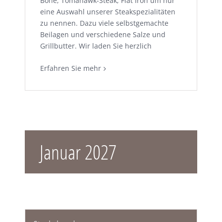
Bone, Tomahawk-Steak, Flat Iron um nur
eine Auswahl unserer Steakspezialitäten
zu nennen. Dazu viele selbstgemachte
Beilagen und verschiedene Salze und
Grillbutter. Wir laden Sie herzlich
Erfahren Sie mehr
Januar 2027