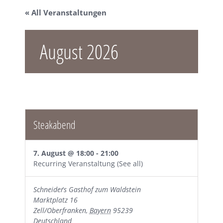
« All Veranstaltungen
August 2026
Steakabend
7. August @ 18:00
-
21:00
Recurring Veranstaltung
(See all)
Schneider´s Gasthof zum Waldstein
Marktplatz 16
Zell/Oberfranken
,
Bayern
95239
Deutschland