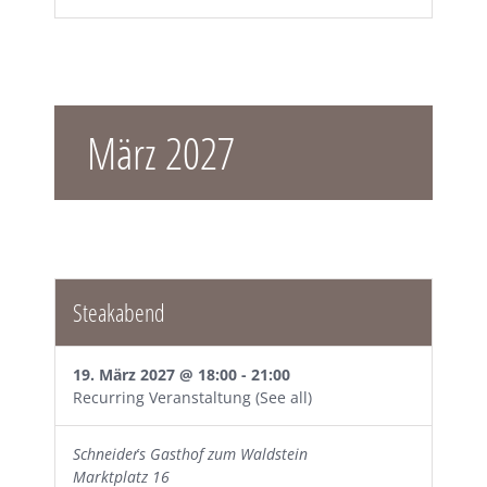
März 2027
Steakabend
19. März 2027 @ 18:00
-
21:00
Recurring Veranstaltung
(See all)
Schneider´s Gasthof zum Waldstein
Marktplatz 16