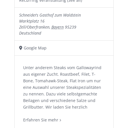
Recurring Veranstaltung
(See all)
Schneider´s Gasthof zum Waldstein
Marktplatz 16
Zell/Oberfranken
,
Bayern
95239
Deutschland
Google Map
Unter anderem Steaks vom Gallowayrind
aus eigener Zucht. Roastbeef, Filet, T-
Bone, Tomahawk-Steak, Flat Iron um nur
eine Auswahl unserer Steakspezialitäten
zu nennen. Dazu viele selbstgemachte
Beilagen und verschiedene Salze und
Grillbutter. Wir laden Sie herzlich
Erfahren Sie mehr