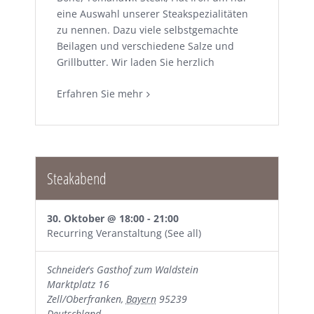
eine Auswahl unserer Steakspezialitäten
zu nennen. Dazu viele selbstgemachte
Beilagen und verschiedene Salze und
Grillbutter. Wir laden Sie herzlich
Erfahren Sie mehr
Steakabend
30. Oktober @ 18:00
-
21:00
Recurring Veranstaltung
(See all)
Schneider´s Gasthof zum Waldstein
Marktplatz 16
Zell/Oberfranken
,
Bayern
95239
Deutschland