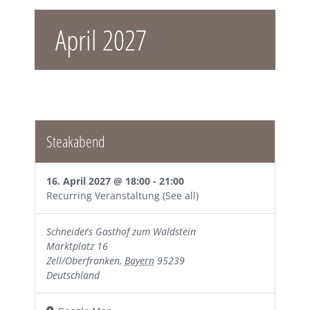
April 2027
Steakabend
16. April 2027 @ 18:00
-
21:00
Recurring Veranstaltung
(See all)
Schneider´s Gasthof zum Waldstein
Marktplatz 16
Zell/Oberfranken
,
Bayern
95239
Deutschland