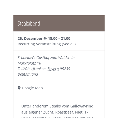
Steakabend
25. Dezember @ 18:00
-
21:00
Recurring Veranstaltung
(See all)
Schneider´s Gasthof zum Waldstein
Marktplatz 16
Zell/Oberfranken
,
Bayern
95239
Deutschland
Google Map
Unter anderem Steaks vom Gallowayrind
aus eigener Zucht. Roastbeef, Filet, T-