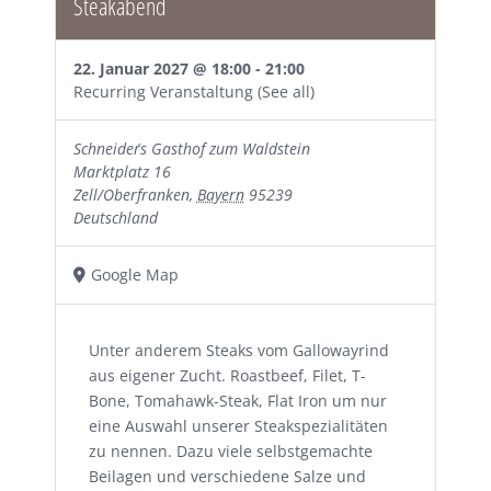
Steakabend
22. Januar 2027 @ 18:00
-
21:00
Recurring Veranstaltung
(See all)
Schneider´s Gasthof zum Waldstein
Marktplatz 16
Zell/Oberfranken
,
Bayern
95239
Deutschland
Google Map
Unter anderem Steaks vom Gallowayrind
aus eigener Zucht. Roastbeef, Filet, T-
Bone, Tomahawk-Steak, Flat Iron um nur
eine Auswahl unserer Steakspezialitäten
zu nennen. Dazu viele selbstgemachte
Beilagen und verschiedene Salze und