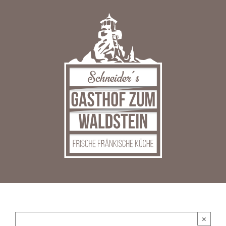
Zum
Inhalt
springen
×