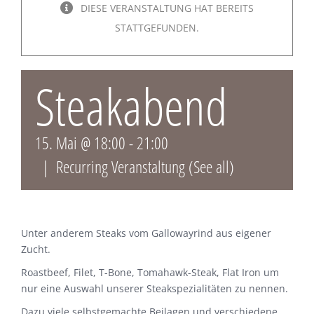
DIESE VERANSTALTUNG HAT BEREITS
STATTGEFUNDEN.
Steakabend
15. Mai @ 18:00
-
21:00
|
Recurring Veranstaltung
(See all)
Unter anderem Steaks vom Gallowayrind aus eigener
Zucht.
Roastbeef, Filet, T-Bone, Tomahawk-Steak, Flat Iron um
nur eine Auswahl unserer Steakspezialitäten zu nennen.
Dazu viele selbstgemachte Beilagen und verschiedene