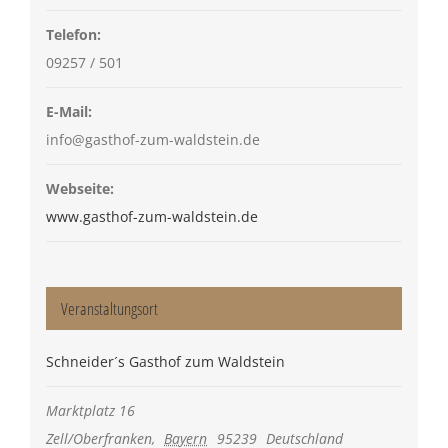
Telefon:
09257 / 501
E-Mail:
info@gasthof-zum-waldstein.de
Webseite:
www.gasthof-zum-waldstein.de
Veranstaltungsort
Schneider´s Gasthof zum Waldstein
Marktplatz 16
Zell/Oberfranken
,
Bayern
95239
Deutschland