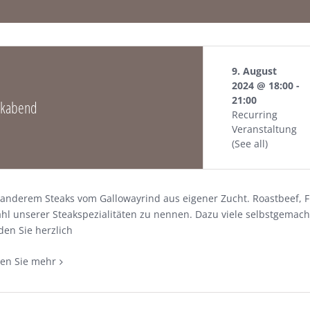
9. August
2024 @ 18:00
-
21:00
akabend
Recurring
Veranstaltung
(See all)
anderem Steaks vom Gallowayrind aus eigener Zucht. Roastbeef, Fi
l unserer Steakspezialitäten zu nennen. Dazu viele selbstgemacht
den Sie herzlich
ren Sie mehr