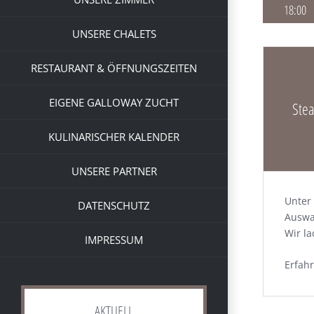
18:00
UNSERE CHALETS
RESTAURANT & ÖFFNUNGSZEITEN
EIGENE GALLOWAY ZUCHT
Ste
KULINARISCHER KALENDER
UNSERE PARTNER
Unter 
DATENSCHUTZ
Auswah
Wir la
IMPRESSUM
Erfah
AKTUELL