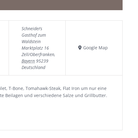
Schneider´s
Gasthof zum
Waldstein
Google Map
Marktplatz 16
Zell/Oberfranken
,
Bayern
95239
Deutschland
let, T-Bone, Tomahawk-Steak, Flat Iron um nur eine
e Beilagen und verschiedene Salze und Grillbutter.