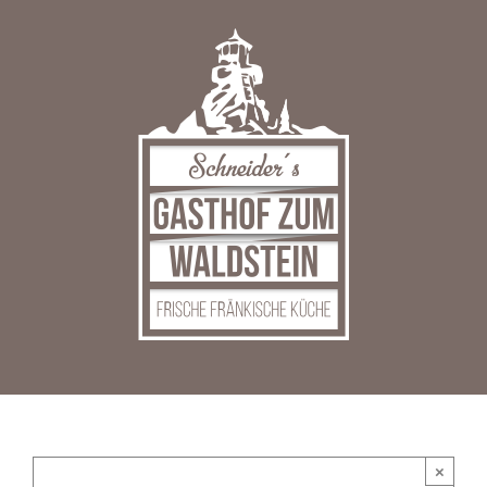
Zum
Inhalt
springen
×