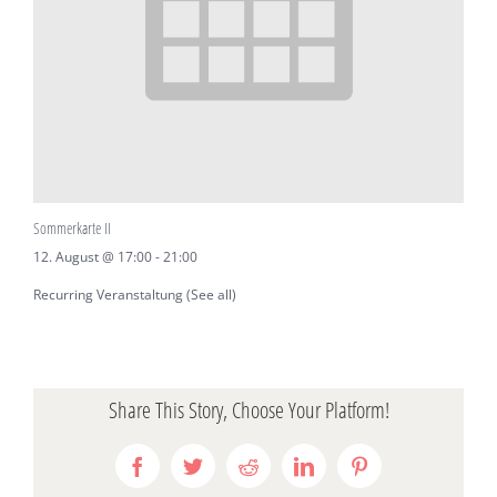
Sommerkarte II
12. August @ 17:00
-
21:00
Recurring Veranstaltung
(See all)
Share This Story, Choose Your Platform!
Facebook
Twitter
Reddit
LinkedIn
Pinterest