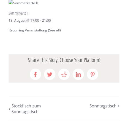
Sommerkarte II
13. August @ 17:00
-
21:00
Recurring Veranstaltung
(See all)
Share This Story, Choose Your Platform!
Facebook
Twitter
Reddit
LinkedIn
Pinterest
Stockfisch zum
Sonntagstisch
Sonntagstisch