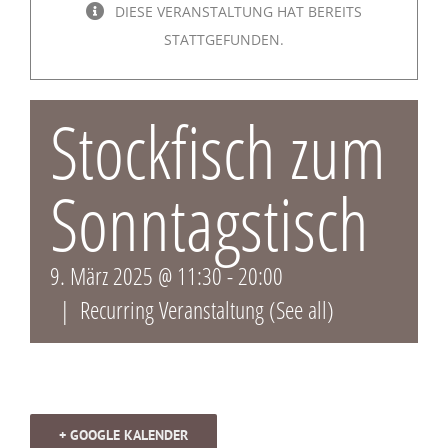
DIESE VERANSTALTUNG HAT BEREITS
STATTGEFUNDEN.
Stockfisch zum
Sonntagstisch
9. März 2025 @ 11:30
-
20:00
|
Recurring Veranstaltung
(See all)
+ GOOGLE KALENDER