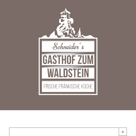
Zum
Inhalt
springen
×