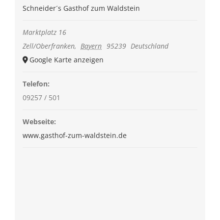
Schneider´s Gasthof zum Waldstein
Marktplatz 16
Zell/Oberfranken
,
Bayern
95239
Deutschland
Google Karte anzeigen
Telefon:
09257 / 501
Webseite:
www.gasthof-zum-waldstein.de