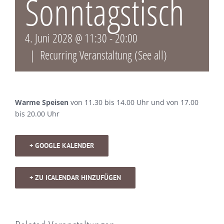
Sonntagstisch
4. Juni 2028 @ 11:30
-
20:00
|
Recurring Veranstaltung
(See all)
Warme Speisen
von 11.30 bis 14.00 Uhr und von 17.00
bis 20.00 Uhr
+ GOOGLE KALENDER
+ ZU ICALENDAR HINZUFÜGEN