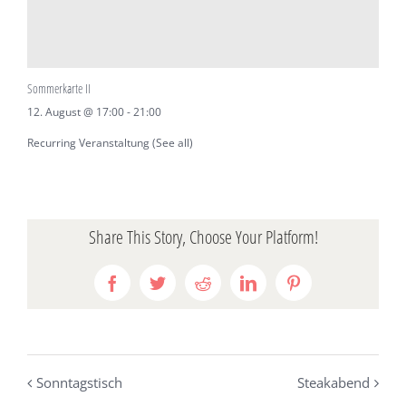
Sommerkarte II
12. August @ 17:00
-
21:00
Recurring Veranstaltung
(See all)
Share This Story, Choose Your Platform!
Facebook
Twitter
Reddit
LinkedIn
Pinterest
Sonntagstisch
Steakabend