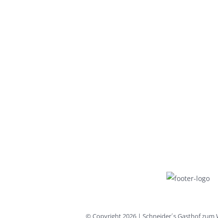
© Copyright
2026 | Schneider´s Gasthof zum