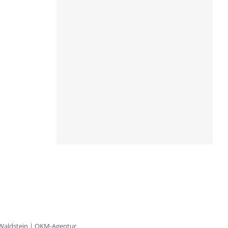
 Waldstein | OKM-Agentur