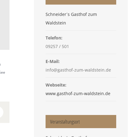
Schneider´s Gasthof zum
Waldstein
Telefon:
09257 / 501
E-Mail:
0
info@gasthof-zum-waldstein.de
See
Webseite:
www.gasthof-zum-waldstein.de
n
interest
Veranstaltungsort