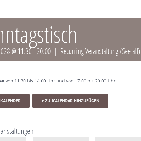
nntagstisch
2028 @ 11:30
-
20:00
|
Recurring Veranstaltung
(See all)
en
von 11.30 bis 14.00 Uhr und von 17.00 bis 20.00 Uhr
 KALENDER
+ ZU ICALENDAR HINZUFÜGEN
ranstaltungen