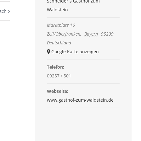
Schneider´s Gasthof zum
Waldstein
sch
Marktplatz 16
Zell/Oberfranken
,
Bayern
95239
Deutschland
Google Karte anzeigen
Telefon:
09257 / 501
Webseite:
www.gasthof-zum-waldstein.de