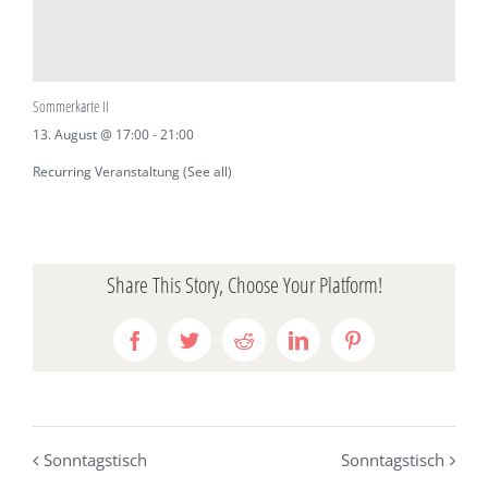
Sommerkarte II
13. August @ 17:00
-
21:00
Recurring Veranstaltung
(See all)
Share This Story, Choose Your Platform!
Facebook
Twitter
Reddit
LinkedIn
Pinterest
Sonntagstisch
Sonntagstisch