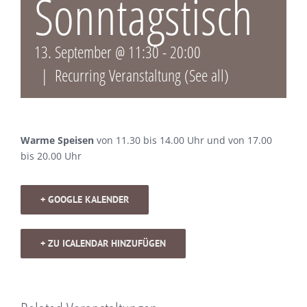
Sonntagstisch
13. September @ 11:30
-
20:00
|
Recurring Veranstaltung
(See all)
Warme Speisen
von 11.30 bis 14.00 Uhr und von 17.00
bis 20.00 Uhr
+ GOOGLE KALENDER
+ ZU ICALENDAR HINZUFÜGEN