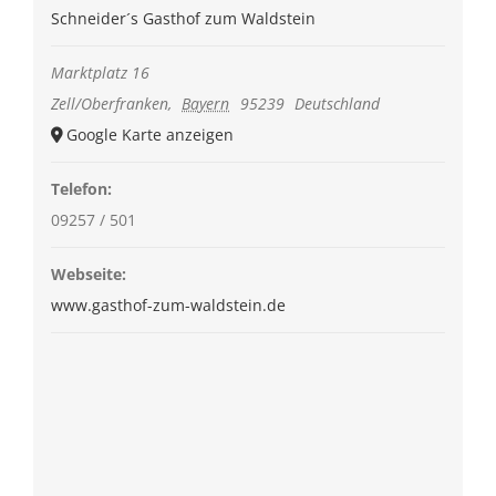
Schneider´s Gasthof zum Waldstein
Marktplatz 16
Zell/Oberfranken
,
Bayern
95239
Deutschland
Google Karte anzeigen
Telefon:
09257 / 501
Webseite:
www.gasthof-zum-waldstein.de