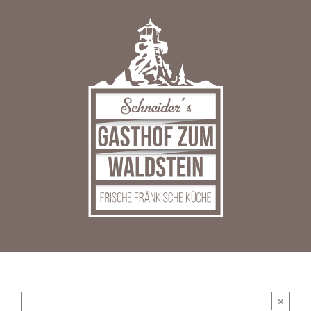
Zum
Inhalt
springen
×