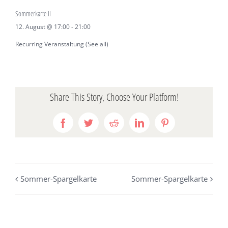
Sommerkarte II
12. August @ 17:00
-
21:00
Recurring Veranstaltung
(See all)
Share This Story, Choose Your Platform!
Facebook
Twitter
Reddit
LinkedIn
Pinterest
Sommer-Spargelkarte
Sommer-Spargelkarte