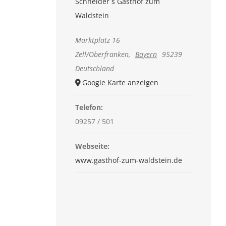
Schneider´s Gasthof zum
Waldstein
Marktplatz 16
Zell/Oberfranken
,
Bayern
95239
Deutschland
Google Karte anzeigen
Telefon:
09257 / 501
Webseite:
www.gasthof-zum-waldstein.de