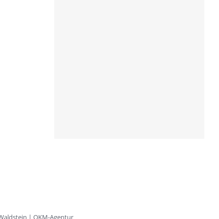
 Waldstein | OKM-Agentur