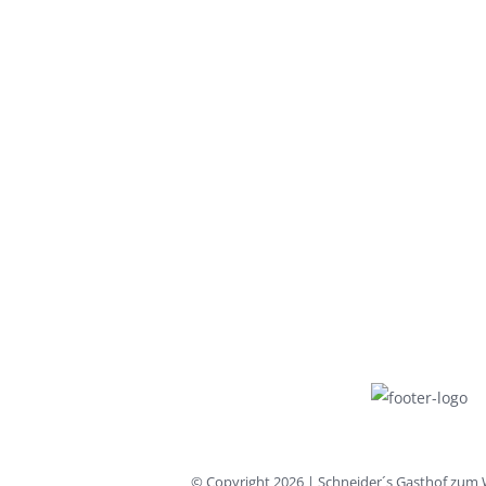
© Copyright
2026 | Schneider´s Gasthof zum