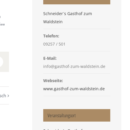
Schneider´s Gasthof zum
0
Waldstein
See
Telefon:
09257 / 501
E-Mail:
n
interest
info@gasthof-zum-waldstein.de
Webseite:
www.gasthof-zum-waldstein.de
sch
Veranstaltungsort