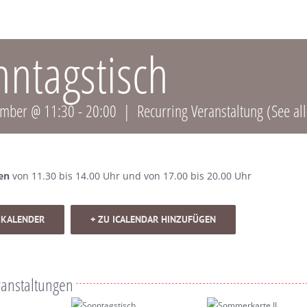
nntagstisch
ember @ 11:30
-
20:00
|
Recurring Veranstaltung
(See all
en
von 11.30 bis 14.00 Uhr und von 17.00 bis 20.00 Uhr
 KALENDER
+ ZU ICALENDAR HINZUFÜGEN
ranstaltungen