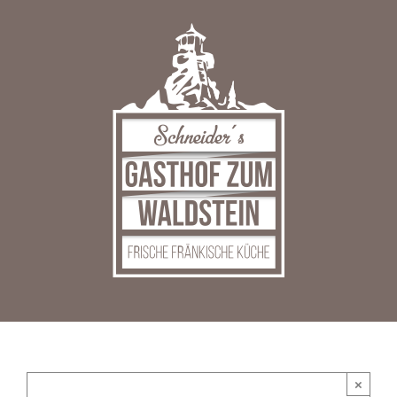
Zum
Inhalt
springen
×