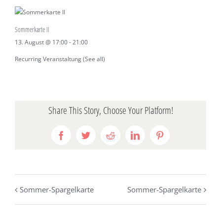
Sommerkarte II
13. August @ 17:00
-
21:00
Recurring Veranstaltung
(See all)
Share This Story, Choose Your Platform!
Facebook
Twitter
Reddit
LinkedIn
Pinterest
Sommer-Spargelkarte
Sommer-Spargelkarte