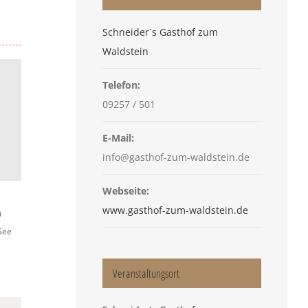
Schneider´s Gasthof zum
Waldstein
Telefon:
09257 / 501
E-Mail:
info@gasthof-zum-waldstein.de
Webseite:
www.gasthof-zum-waldstein.de
0
See
Veranstaltungsort