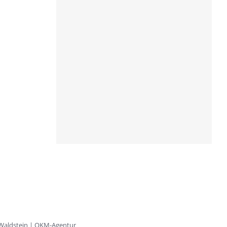
 Waldstein | OKM-Agentur