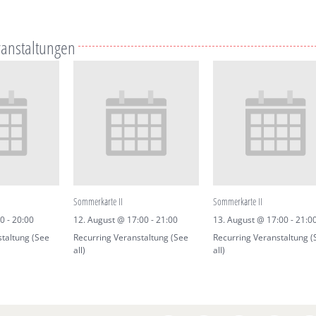
ranstaltungen
Sommerkarte II
Sommerkarte II
30
-
20:00
12. August @ 17:00
-
21:00
13. August @ 17:00
-
21:0
staltung
(See
Recurring Veranstaltung
(See
Recurring Veranstaltung
(
all)
all)