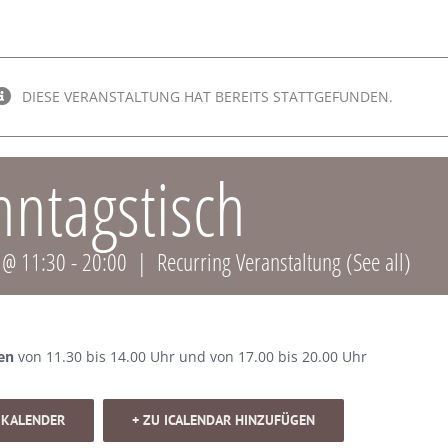
DIESE VERANSTALTUNG HAT BEREITS STATTGEFUNDEN.
nntagstisch
r @ 11:30
-
20:00
|
Recurring Veranstaltung
(See all)
en
von 11.30 bis 14.00 Uhr und von 17.00 bis 20.00 Uhr
 KALENDER
+ ZU ICALENDAR HINZUFÜGEN