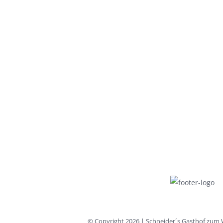
© Copyright
2026 | Schneider´s Gasthof zum