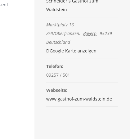
Schneider´s Gasthof zum
sen
Waldstein
Marktplatz 16
Zell/Oberfranken
,
Bayern
95239
Deutschland
Google Karte anzeigen
Telefon:
09257 / 501
Webseite:
www.gasthof-zum-waldstein.de