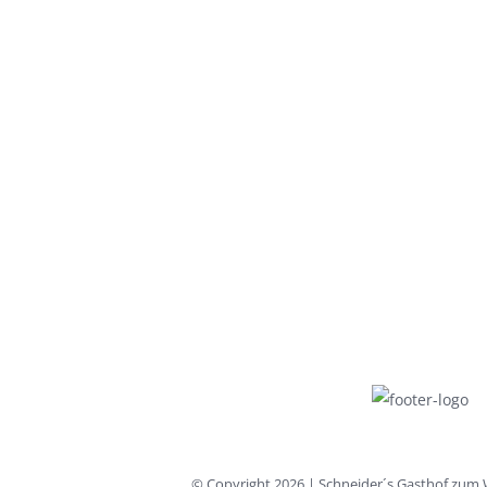
© Copyright
2026 | Schneider´s Gasthof zum