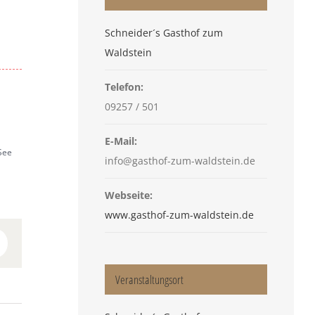
Schneider´s Gasthof zum
Waldstein
Telefon:
09257 / 501
E-Mail:
See
info@gasthof-zum-waldstein.de
Webseite:
www.gasthof-zum-waldstein.de
In
Pinterest
Veranstaltungsort