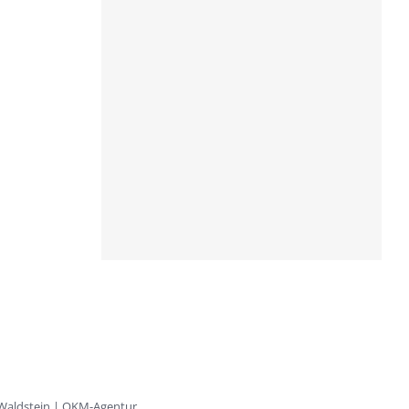
 Waldstein | OKM-Agentur