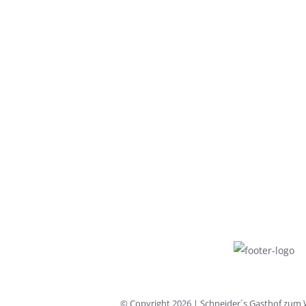
© Copyright
2026 | Schneider´s Gasthof zum