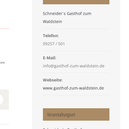
Schneider´s Gasthof zum
Waldstein
Telefon:
09257 / 501
E-Mail:
See
info@gasthof-zum-waldstein.de
Webseite:
www.gasthof-zum-waldstein.de
n
interest
Veranstaltungsort