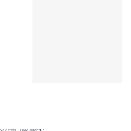
 Waldstein | OKM-Agentur