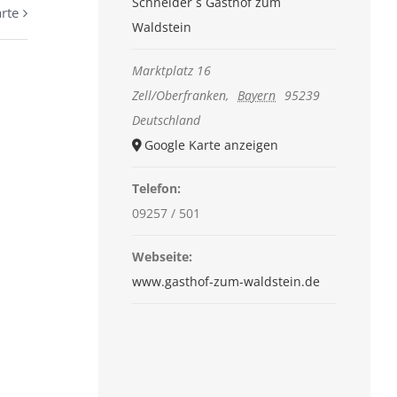
Schneider´s Gasthof zum
rte
Waldstein
Marktplatz 16
Zell/Oberfranken
,
Bayern
95239
Deutschland
Google Karte anzeigen
Telefon:
09257 / 501
Webseite:
www.gasthof-zum-waldstein.de