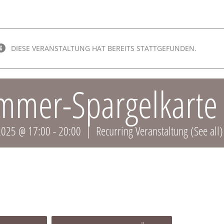
DIESE VERANSTALTUNG HAT BEREITS STATTGEFUNDEN.
mmer-Spargelkarte
 2025 @ 17:00
-
20:00
|
Recurring Veranstaltung
(See all)