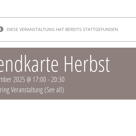
DIESE VERANSTALTUNG HAT BEREITS STATTGEFUNDEN.
endkarte Herbst
mber 2025 @ 17:00
-
20:30
ring Veranstaltung
(See all)