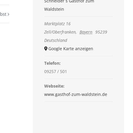
Schneider´s Gasthof zum
Waldstein
bst
Marktplatz 16
Zell/Oberfranken
,
Bayern
95239
Deutschland
Google Karte anzeigen
Telefon:
09257 / 501
Webseite:
www.gasthof-zum-waldstein.de