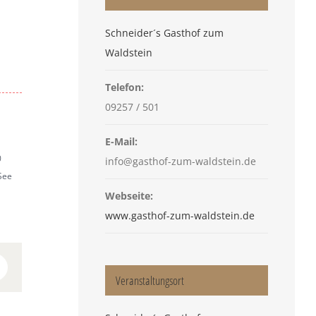
Schneider´s Gasthof zum
Waldstein
Telefon:
09257 / 501
E-Mail:
0
info@gasthof-zum-waldstein.de
See
Webseite:
www.gasthof-zum-waldstein.de
n
interest
Veranstaltungsort