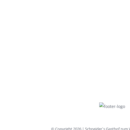
© Copyright
2026 | Schneider´s Gasthof zum