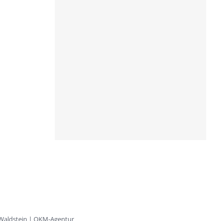
 Waldstein | OKM-Agentur