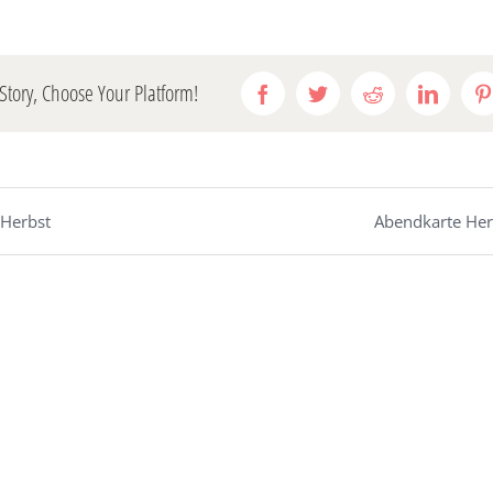
Story, Choose Your Platform!
Facebook
Twitter
Reddit
LinkedI
P
 Herbst
Abendkarte Her