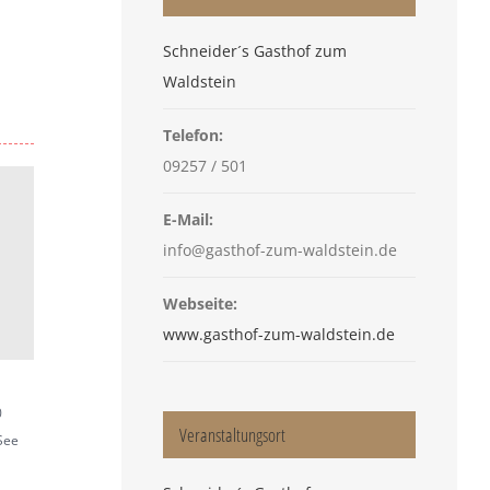
Schneider´s Gasthof zum
Waldstein
Telefon:
09257 / 501
E-Mail:
info@gasthof-zum-waldstein.de
Webseite:
www.gasthof-zum-waldstein.de
0
Veranstaltungsort
See