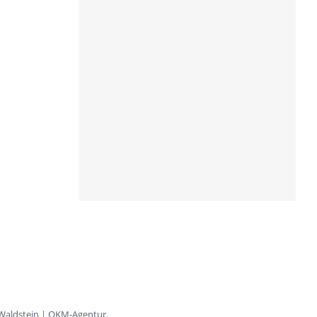
 Waldstein | OKM-Agentur