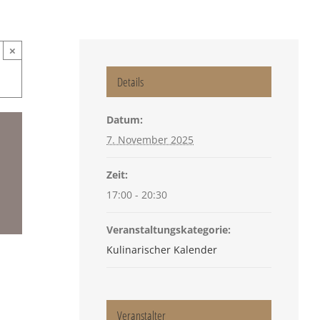
×
Details
Datum:
7. November 2025
Zeit:
17:00 - 20:30
Veranstaltungskategorie:
Kulinarischer Kalender
Veranstalter