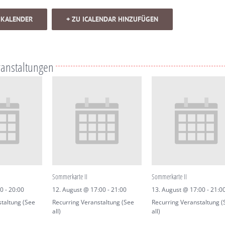
 KALENDER
+ ZU ICALENDAR HINZUFÜGEN
ranstaltungen
Sommerkarte II
Sommerkarte II
30
-
20:00
12. August @ 17:00
-
21:00
13. August @ 17:00
-
21:0
staltung
(See
Recurring Veranstaltung
(See
Recurring Veranstaltung
(
all)
all)