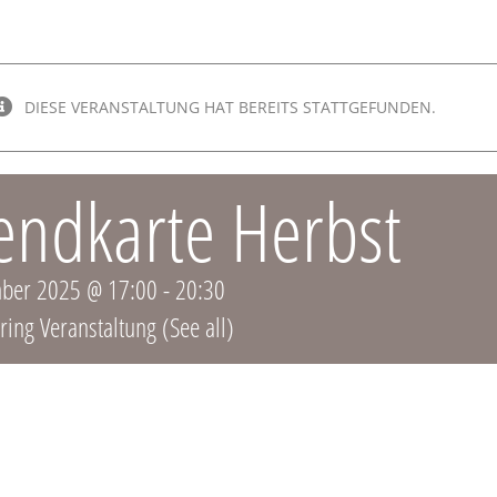
DIESE VERANSTALTUNG HAT BEREITS STATTGEFUNDEN.
endkarte Herbst
ber 2025 @ 17:00
-
20:30
ring Veranstaltung
(See all)