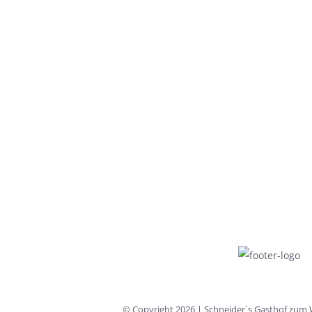
© Copyright
2026 | Schneider´s Gasthof zum