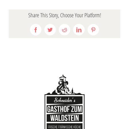
Share This Story, Choose Your Platform!
Facebook
Twitter
Reddit
LinkedIn
Pinterest